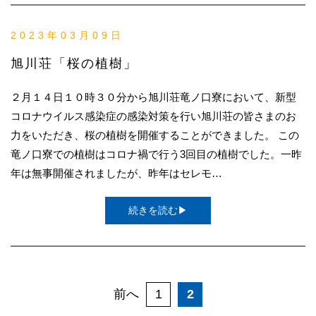
2023年03月09日
旭川荘「桜の植樹」
２月１４日１０時３０分から旭川荘竜ノ口寮において、新型
コロナウイルス感染症の感染対策を行い旭川荘の皆さまのお
力をいただき、桜の植樹を開催することができました。 この
竜ノ口寮での植樹はコロナ禍で行う3回目の植樹でした。一昨
年は無事開催されましたが、昨年はセレモ…
続きを読む▶
前へ
1
2