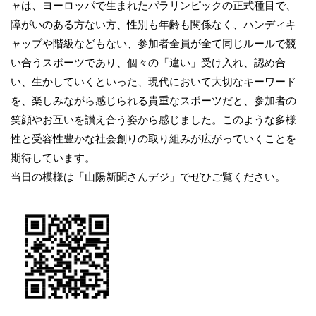
ャは、ヨーロッパで生まれたパラリンピックの正式種目で、
障がいのある方ない方、性別も年齢も関係なく、ハンディキ
ャップや階級などもない、参加者全員が全て同じルールで競
い合うスポーツであり、個々の「違い」受け入れ、認め合
い、生かしていくといった、現代において大切なキーワード
を、楽しみながら感じられる貴重なスポーツだと、参加者の
笑顔やお互いを讃え合う姿から感じました。このような多様
性と受容性豊かな社会創りの取り組みが広がっていくことを
期待しています。
当日の模様は「山陽新聞さんデジ」でぜひご覧ください。