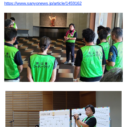
https://www.sanyonews.jp/article/1459162